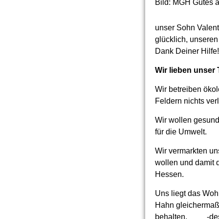
Bild: MGH Gutes 
unser Sohn Valent
glücklich, unseren
Dank Deiner Hilfe!
Wir lieben unser 
Wir betreiben ökol
Feldern nichts ver
Wir wollen gesund
für die Umwelt.
Wir vermarkten un
wollen und damit d
Hessen.
Uns liegt das Woh
Hahn gleichermaße
behalten, -desha