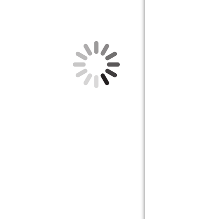
OETZ_Siegel_Au