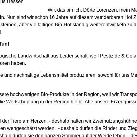
aus Hessen
Wir, das bin ich, Dörte Lorenzen, mein 
in. Nun sind wir schon 16 Jahre auf diesem wunderbaren Hof 
 kleinen, aber vielfältigen Bio-Hof ständig weiterentwickeln zu d
!
Tun!
ogische Landwirtschaft aus Leidenschaft, weil Pestizide & Co 
loren haben.
e und nachhaltige Lebensmittel produzieren, sowohl für uns M
sere hochwertigen Bio-Produkte in der Region, weil wir Trans
ie Wertschöpfung in der Region bleibt. Alle unsere Erzeugnisse
l der Tiere am Herzen, - deshalb halten wir Zweinutzungshühn
n wertgeschätzt werden. - deshalb dürfen die Rinder und Zieg
lb dürfen sie den ganzen Sommer auf der Weide leben, - de