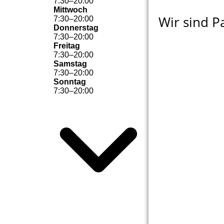
7
:
30
–
20
:
00
Mittwoch
Wir sind P
7
:
30
–
20
:
00
Donnerstag
7
:
30
–
20
:
00
Freitag
7
:
30
–
20
:
00
Samstag
7
:
30
–
20
:
00
Sonntag
7
:
30
–
20
:
00