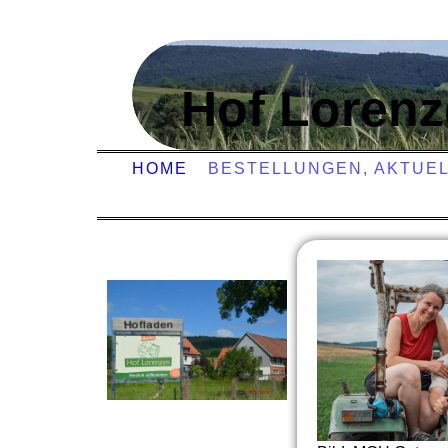
Hof Loren
HOME
BESTELLUNGEN, AKTUE