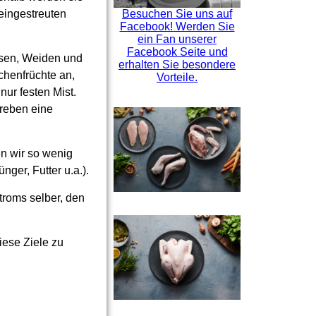
Besuchen Sie uns auf
 eingestreuten
Facebook! Werden Sie
ein Fan unserer
Facebook Seite und
iesen, Weiden und
erhalten Sie besondere
chenfrüchte an,
Vorteile.
nur festen Mist.
treben eine
en wir so wenig
nger, Futter u.a.).
troms selber, den
diese Ziele zu