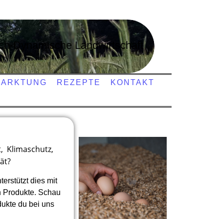
sch-Dynamische Landwirtschaft
MARKTUNG
REZEPTE
KONTAKT
t,
Klimaschutz,
ät?
erstützt dies mit
n Produkte. Schau
dukte du bei uns