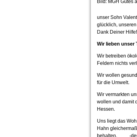
Bild: MGH Gutes 
unser Sohn Valent
glücklich, unseren
Dank Deiner Hilfe!
Wir lieben unser 
Wir betreiben ökol
Feldern nichts ver
Wir wollen gesund
für die Umwelt.
Wir vermarkten un
wollen und damit d
Hessen.
Uns liegt das Woh
Hahn gleichermaße
behalten, -desha