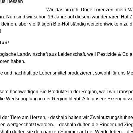
aus Hessen
Wir, das bin ich, Dörte Lorenzen, mein 
in. Nun sind wir schon 16 Jahre auf diesem wunderbaren Hof 
 kleinen, aber vielfältigen Bio-Hof ständig weiterentwickeln zu d
!
Tun!
ogische Landwirtschaft aus Leidenschaft, weil Pestizide & Co 
loren haben.
e und nachhaltige Lebensmittel produzieren, sowohl für uns M
sere hochwertigen Bio-Produkte in der Region, weil wir Trans
ie Wertschöpfung in der Region bleibt. Alle unsere Erzeugnisse
l der Tiere am Herzen, - deshalb halten wir Zweinutzungshühn
n wertgeschätzt werden. - deshalb dürfen die Rinder und Zieg
lb dürfen sie den ganzen Sommer auf der Weide leben, - de