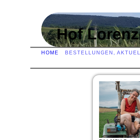
Hof Loren
HOME
BESTELLUNGEN, AKTUE