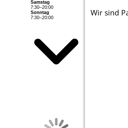
Samstag
7
:
30
–
20
:
00
Wir sind P
Sonntag
7
:
30
–
20
:
00