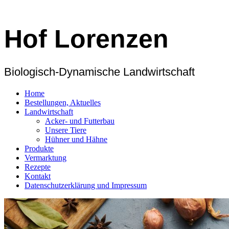
Hof Lorenzen
Biologisch-Dynamische Landwirtschaft
Home
Bestellungen, Aktuelles
Landwirtschaft
Acker- und Futterbau
Unsere Tiere
Hühner und Hähne
Produkte
Vermarktung
Rezepte
Kontakt
Datenschutzerklärung und Impressum