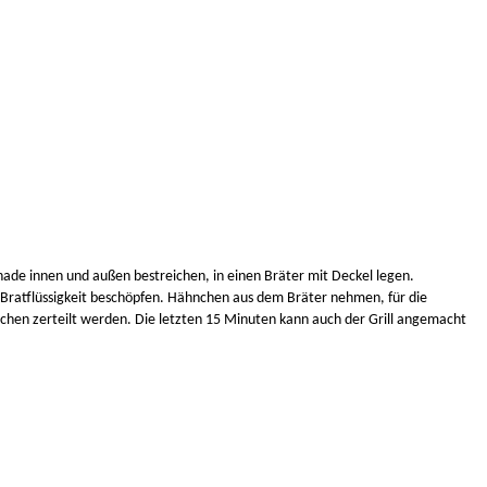
ade innen und außen bestreichen, in einen Bräter mit Deckel legen.
ratflüssigkeit beschöpfen. Hähnchen aus dem Bräter nehmen, für die
hnchen zerteilt werden. Die letzten 15 Minuten kann auch der Grill angemacht