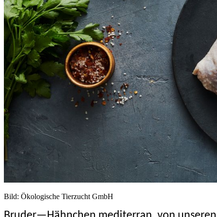
Bild: Ökologische Tierzucht GmbH
Bruder—Hähnchen mediterran, von unseren 