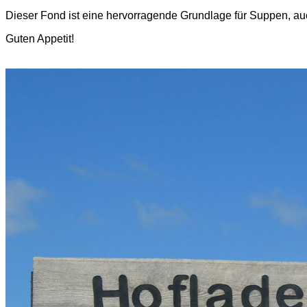
Dieser Fond ist eine hervorragende Grundlage für Suppen, 
Guten Appetit!