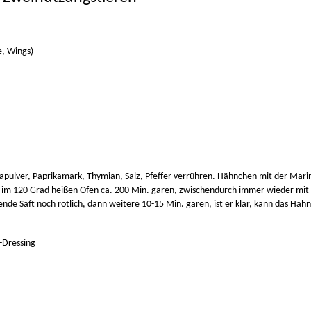
, Wings)
apulver, Paprikamark, Thymian, Salz, Pfeffer verrühren. Hähnchen mit der Marin
im 120 Grad heißen Ofen ca. 200 Min. garen, zwischendurch immer wieder mit B
nde Saft noch rötlich, dann weitere 10-15 Min. garen, ist er klar, kann das Hä
-Dressing