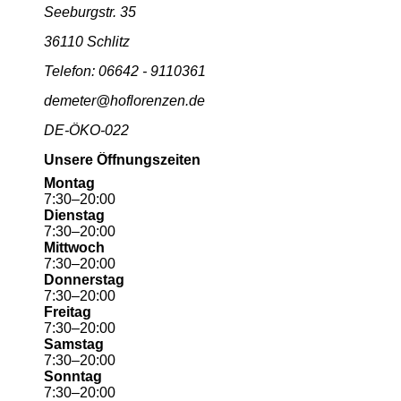
Seeburgstr. 35
36110 Schlitz
Telefon: 06642 - 9110361
demeter@hoflorenzen.de
DE-ÖKO-022
Unsere Öffnungszeiten
Montag
7
:
30
–
20
:
00
Dienstag
7
:
30
–
20
:
00
Mittwoch
7
:
30
–
20
:
00
Donnerstag
7
:
30
–
20
:
00
Freitag
7
:
30
–
20
:
00
Samstag
7
:
30
–
20
:
00
Sonntag
7
:
30
–
20
:
00